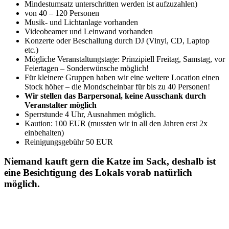
Mindestumsatz unterschritten werden ist aufzuzahlen)
von 40 – 120 Personen
Musik- und Lichtanlage vorhanden
Videobeamer und Leinwand vorhanden
Konzerte oder Beschallung durch DJ (Vinyl, CD, Laptop
etc.)
Mögliche Veranstaltungstage: Prinzipiell Freitag, Samstag, vor
Feiertagen – Sonderwünsche möglich!
Für kleinere Gruppen haben wir eine weitere Location einen
Stock höher – die Mondscheinbar für bis zu 40 Personen!
Wir stellen das Barpersonal, keine Ausschank durch
Veranstalter möglich
Sperrstunde 4 Uhr, Ausnahmen möglich.
Kaution: 100 EUR (mussten wir in all den Jahren erst 2x
einbehalten)
Reinigungsgebühr 50 EUR
Niemand kauft gern die Katze im Sack, deshalb ist
eine Besichtigung des Lokals vorab natürlich
möglich.